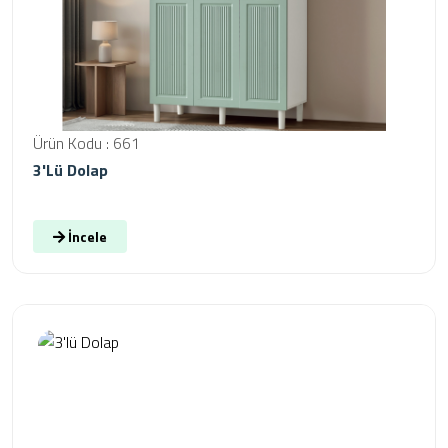
Ürün Kodu : 661
3'lü Dolap
İncele