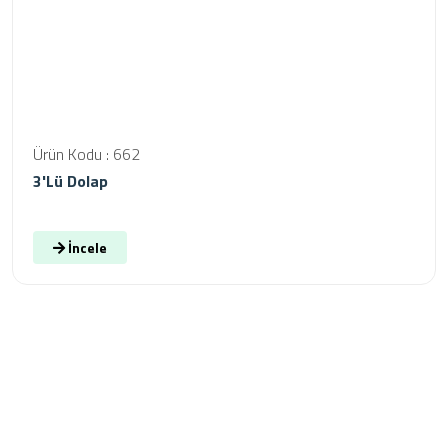
Ürün Kodu : 662
3'lü Dolap
İncele
Kurumsal