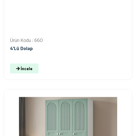
Ürün Kodu : 660
4'lü Dolap
İncele